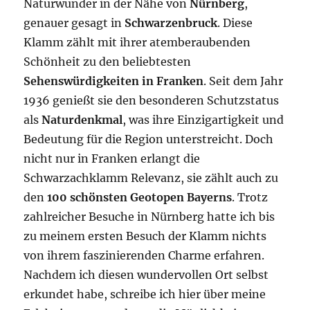
Naturwunder in der Nähe von
Nürnberg
,
genauer gesagt in
Schwarzenbruck
. Diese
Klamm zählt mit ihrer atemberaubenden
Schönheit zu den beliebtesten
Sehenswürdigkeiten in Franken
. Seit dem Jahr
1936 genießt sie den besonderen Schutzstatus
als
Naturdenkmal
, was ihre Einzigartigkeit und
Bedeutung für die Region unterstreicht. Doch
nicht nur in Franken erlangt die
Schwarzachklamm Relevanz, sie zählt auch zu
den
100 schönsten Geotopen Bayerns
. Trotz
zahlreicher Besuche in Nürnberg hatte ich bis
zu meinem ersten Besuch der Klamm nichts
von ihrem faszinierenden Charme erfahren.
Nachdem ich diesen wundervollen Ort selbst
erkundet habe, schreibe ich hier über meine