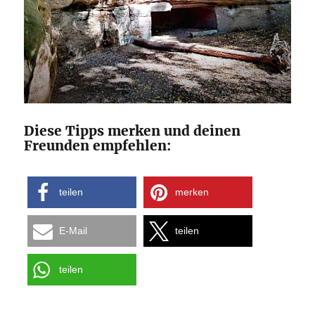
Diese Tipps merken und deinen
Freunden empfehlen:
teilen
merken
E-Mail
teilen
teilen