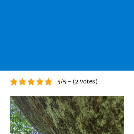
5/5 - (2 votes)