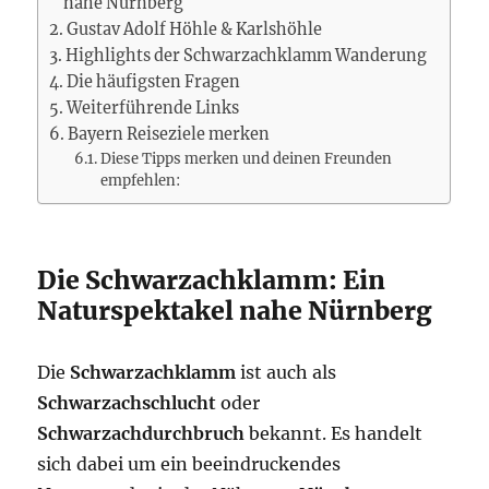
nahe Nürnberg
Gustav Adolf Höhle & Karlshöhle
Highlights der Schwarzachklamm Wanderung
Die häufigsten Fragen
Weiterführende Links
Bayern Reiseziele merken
Diese Tipps merken und deinen Freunden
empfehlen:
Die Schwarzachklamm: Ein
Naturspektakel nahe Nürnberg
Die
Schwarzachklamm
ist auch als
Schwarzachschlucht
oder
Schwarzachdurchbruch
bekannt. Es handelt
sich dabei um ein beeindruckendes