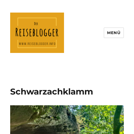
MENÜ
Der Reiseblogger
Schwarzachklamm