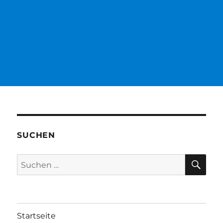
SUCHEN
SU
Suchen
nach:
Startseite