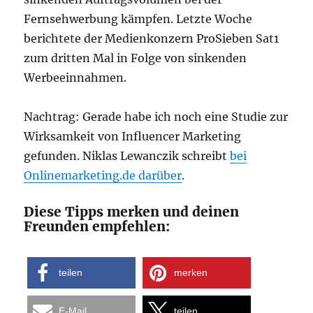
Fernsehwerbung kämpfen. Letzte Woche
berichtete der Medienkonzern ProSieben Sat1
zum dritten Mal in Folge von sinkenden
Werbeeinnahmen.
Nachtrag: Gerade habe ich noch eine Studie zur
Wirksamkeit von Influencer Marketing
gefunden. Niklas Lewanczik schreibt
bei
Onlinemarketing.de darüber
.
Diese Tipps merken und deinen
Freunden empfehlen:
teilen
merken
E-Mail
teilen