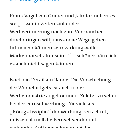
Frank Vogel von Gruner und Jahr formuliert es
so: „… wer in Zeiten sinkender
Werbeerinnerung noch zum Verbraucher
durchdringen will, muss neue Wege gehen.
Influencer können sehr wirkungsvolle
Markenbotschafter sein…“ – schöner hätte ich
es auch nicht sagen können.
Noch ein Detail am Rande: Die Verschiebung
der Werbebudgets ist auch in der
Werbeindustrie angekommen. Zuletzt zu sehen
bei der Fernsehwerbung. Für viele als
„Königsdisziplin“ der Werbung betrachtet,
müssen aktuell die Fernsehsender mit
sinkenden Auftragsvolumen bei der